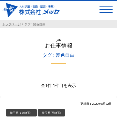
トップページ
>
タグ : 髪色自由
Job
お仕事情報
タグ : 髪色自由
全1件 1件目を表示
更新日：2022年8月22日
埼玉県（東埼玉）
埼玉県(西埼玉)