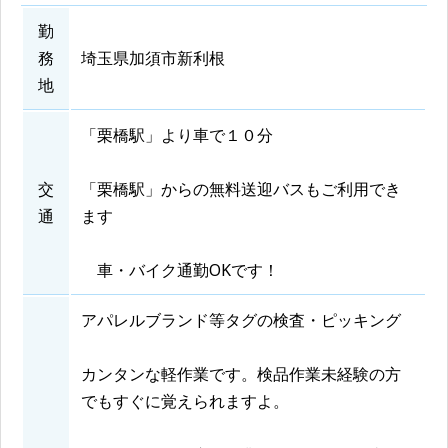
勤
務
埼玉県加須市新利根
地
「栗橋駅」より車で１０分
交
「栗橋駅」からの無料送迎バスもご利用でき
通
ます
車・バイク通勤OKです！
アパレルブランド等タグの検査・ピッキング
カンタンな軽作業です。検品作業未経験の方
でもすぐに覚えられますよ。