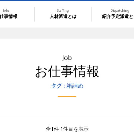
Jobs
Staffing
Dispatching
仕事情報
人材派遣とは
紹介予定派遣と
Job
お仕事情報
タグ : 箱詰め
全1件 1件目を表示