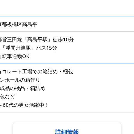
京都板橋区高島平
都営三田線「高島平駅」徒歩10分
JR「浮間舟渡駅」バス15分
自転車通勤OK
ョコレート工場での箱詰め・梱包
ダンボールの箱作り
完成品の検品・箱詰め
梱包など
0～60代の男女活躍中！
詳細情報