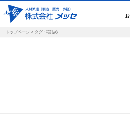
お
トップページ
>
タグ : 箱詰め