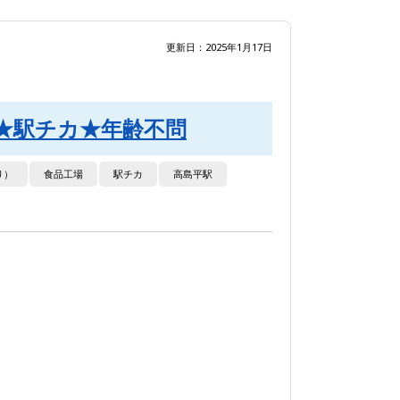
更新日：2025年1月17日
円★駅チカ★年齢不問
り）
食品工場
駅チカ
高島平駅