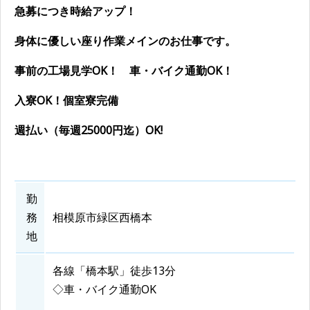
急募につき時給アップ！
身体に優しい座り作業メインのお仕事です。
事前の工場見学OK！ 車・バイク通勤OK！
入寮OK！個室寮完備
週払い（毎週25000円迄）OK!
勤
務
相模原市緑区西橋本
地
各線「橋本駅」徒歩13分
◇車・バイク通勤OK