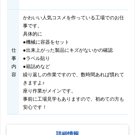
かわいい人気コスメを作っている工場でのお仕
事です。
具体的に
●機械に容器をセット
仕
●出来上がった製品にキズがないかの確認
事
●ラベル貼り
内
●箱詰めなど
容
繰り返しの作業ですので、数時間あれば慣れて
きますよ♪
座り作業がメインです。
事前に工場見学もありますので、初めての方も
安心です！
詳細情報