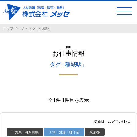
トップページ
>
タグ : 稲城駅」
Job
お仕事情報
タグ : 稲城駅」
全1件 1件目を表示
更新日：2024年5月17日
千葉県・神奈川県
工場・流通・軽作業
東京都