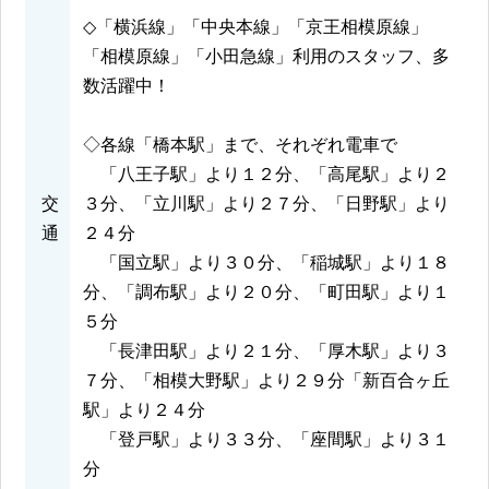
◇「横浜線」「中央本線」「京王相模原線」
「相模原線」「小田急線」利用のスタッフ、多
数活躍中！
◇各線「橋本駅」まで、それぞれ電車で
「八王子駅」より１２分、「高尾駅」より２
交
３分、「立川駅」より２７分、「日野駅」より
通
２４分
「国立駅」より３０分、「稲城駅」より１８
分、「調布駅」より２０分、「町田駅」より１
５分
「長津田駅」より２１分、「厚木駅」より３
７分、「相模大野駅」より２９分「新百合ヶ丘
駅」より２４分
「登戸駅」より３３分、「座間駅」より３１
分