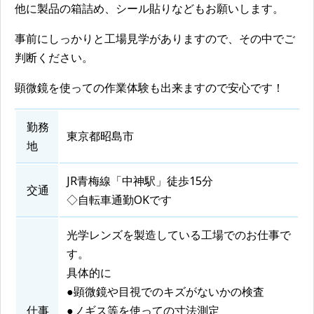
他に製品の箱詰め、シール貼りなどもお願いします。
事前にしっかりと工場見学がありますので、その中でご
判断ください。
顕微鏡を使っての作業体験も出来ますので安心です！
勤務
東京都昭島市
地
JR青梅線「中神駅」徒歩15分
交通
◇自転車通勤OKです
光学レンズを製造している工場でのお仕事で
す。
具体的に
●顕微鏡や目視でのキズがないかの検査
仕事
●ノギス等を使っての寸法測定