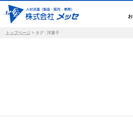
お
トップページ
>
タグ : 洋菓子