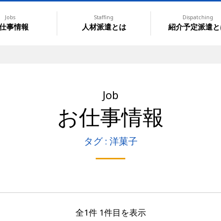
Jobs
Staffing
Dispatching
仕事情報
人材派遣とは
紹介予定派遣と
Job
お仕事情報
タグ : 洋菓子
全1件 1件目を表示