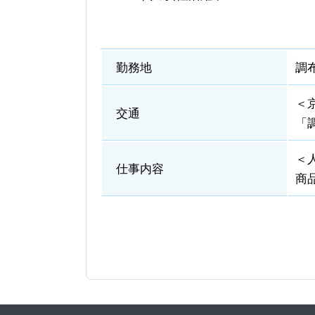
勤務地
調
＜
交通
「
＜
仕事内容
商