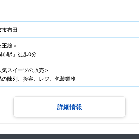
布市布田
京王線＞
調布駅」徒歩0分
人気スイーツの販売＞
品の陳列、接客、レジ、包装業務
詳細情報