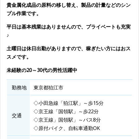
貴金属化成品の原料の移し替え、製品の計量などのシン
プル作業です。
平日は基本残業はありませんので、プライベートも充実
♪
土曜日は休日出勤がありますので、稼ぎたい方にはおス
スメです。
未経験の20～30代の男性活躍中
勤務地
東京都狛江市
◇小田急線「狛江駅」～歩15分
◇京王線「国領駅」～歩22分
交通
◇京王線」国領駅」～バス8分
◇原付バイク、自転車通勤OK