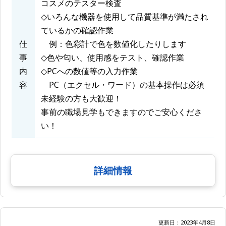
コスメのテスター検査
◇いろんな機器を使用して品質基準が満たされ
ているかの確認作業
仕
例：色彩計で色を数値化したりします
事
◇色や匂い、使用感をテスト、確認作業
内
◇PCへの数値等の入力作業
容
PC（エクセル・ワード）の基本操作は必須
未経験の方も大歓迎！
事前の職場見学もできますのでご安心くださ
い！
詳細情報
更新日：2023年4月8日