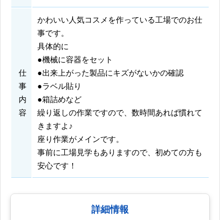
かわいい人気コスメを作っている工場でのお仕
事です。
具体的に
●機械に容器をセット
仕
●出来上がった製品にキズがないかの確認
事
●ラベル貼り
内
●箱詰めなど
容
繰り返しの作業ですので、数時間あれば慣れて
きますよ♪
座り作業がメインです。
事前に工場見学もありますので、初めての方も
安心です！
詳細情報