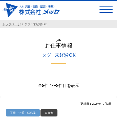
トップページ
>
タグ : 未経験OK
Job
お仕事情報
タグ : 未経験OK
全8件 1〜8件目を表示
更新日：2024年12月3日
工場・流通・軽作業
東京都