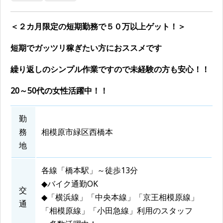
＜２カ月限定の短期勤務で５０万以上ゲット！＞
短期でガッツリ稼ぎたい方におススメです
繰り返しのシンプル作業ですので未経験の方も安心！！
20～50代の女性活躍中！！
勤
務
相模原市緑区西橋本
地
各線「橋本駅」～徒歩13分
◆バイク通勤OK
交
◆「横浜線」「中央本線」「京王相模原線」
通
「相模原線」「小田急線」利用のスタッフ