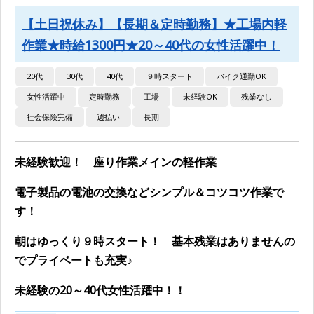
【土日祝休み】【長期＆定時勤務】★工場内軽
作業★時給1300円★20～40代の女性活躍中！
20代
30代
40代
９時スタート
バイク通勤OK
女性活躍中
定時勤務
工場
未経験OK
残業なし
社会保険完備
週払い
長期
未経験歓迎！ 座り作業メインの軽作業
電子製品の電池の交換などシンプル＆コツコツ作業で
す！
朝はゆっくり９時スタート！ 基本残業はありませんの
でプライベートも充実♪
未経験の20～40代女性活躍中！！