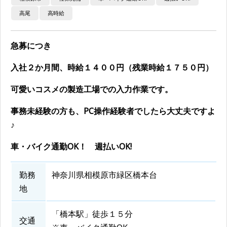
高尾
高時給
急募につき
入社２か月間、時給１４００円（残業時給１７５０円）
可愛いコスメの製造工場での入力作業です。
事務未経験の方も、PC操作経験者でしたら大丈夫ですよ
♪
車・バイク通勤OK！ 週払いOK!
勤務
神奈川県相模原市緑区橋本台
地
「橋本駅」徒歩１５分
交通