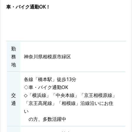
車・バイク通勤OK！
勤
務
神奈川県相模原市緑区
地
各線「橋本駅」徒歩13分
◇車・バイク通勤OK
交
◇「横浜線」「中央本線」「京王相模原線」
通
「京王高尾線」「相模線」沿線沿いにお住
い
の方、多数活躍中