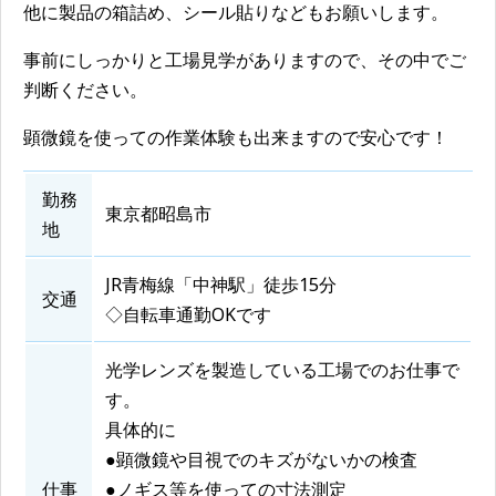
他に製品の箱詰め、シール貼りなどもお願いします。
事前にしっかりと工場見学がありますので、その中でご
判断ください。
顕微鏡を使っての作業体験も出来ますので安心です！
勤務
東京都昭島市
地
JR青梅線「中神駅」徒歩15分
交通
◇自転車通勤OKです
光学レンズを製造している工場でのお仕事で
す。
具体的に
●顕微鏡や目視でのキズがないかの検査
仕事
●ノギス等を使っての寸法測定