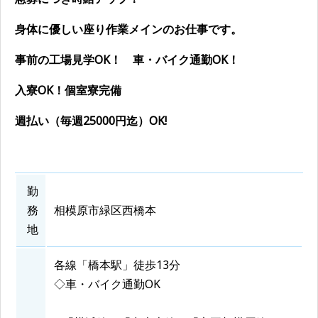
身体に優しい座り作業メインのお仕事です。
事前の工場見学OK！ 車・バイク通勤OK！
入寮OK！個室寮完備
週払い（毎週25000円迄）OK!
勤
務
相模原市緑区西橋本
地
各線「橋本駅」徒歩13分
◇車・バイク通勤OK