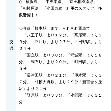
◇「横浜線」「中央本線」「京王相模原線」
「相模原線」「小田急線」利用のスタッフ、多
数活躍中！
◇各線「橋本駅」まで、それぞれ電車で
「八王子駅」より１２分、「高尾駅」より２
交
３分、「立川駅」より２７分、「日野駅」より
通
２４分
「国立駅」より３０分、「稲城駅」より１８
分、「調布駅」より２０分、「町田駅」より１
５分
「長津田駅」より２１分、「厚木駅」より３
７分、「相模大野駅」より２９分「新百合ヶ丘
駅」より２４分
「登戸駅」より３３分、「座間駅」より３１
分