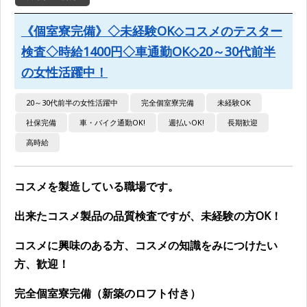
《個室寮完備》◇未経験OK◇コスメのテスター
検査◇時給1400円◇車通勤OK◇20～30代前半
の女性活躍中！
20～30代前半の女性活躍中
完全個室寮完備
未経験OK
社保完備
車・バイク通勤OK!
週払いOK!
長期歓迎
高時給
コスメを製造している職場です。
出来たコスメ製品の品質検査ですが、未経験の方OK！
コスメに興味のある方、コスメの知識をみにつけたい
方、歓迎！
完全個室寮完備（新築のロフト付き）