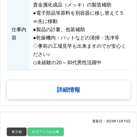
貴金属化成品（メッキ）の製造補助
●電子部品等原料を別容器に移し替えて５
ｍ先に移動
仕事内
●製品の計量、包装補助
容
●乾燥機内・バットなどの清掃・洗浄等
◇事前の工場見学も出来ますのでが安心く
ださい♪
◇未経験の20～30代男性活躍中
詳細情報
更新日：2023年12月15日
東京都
社宅アリのお仕事