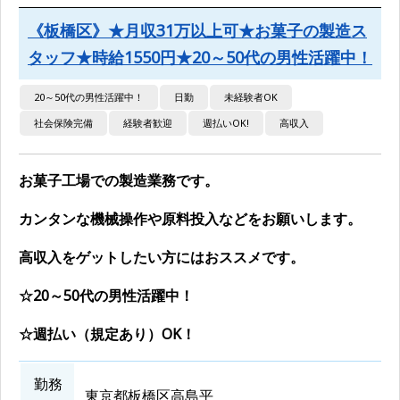
《板橋区》★月収31万以上可★お菓子の製造ス
タッフ★時給1550円★20～50代の男性活躍中！
20～50代の男性活躍中！
日勤
未経験者OK
社会保険完備
経験者歓迎
週払いOK!
高収入
お菓子工場での製造業務です。
カンタンな機械操作や原料投入などをお願いします。
高収入をゲットしたい方にはおススメです。
☆20～50代の男性活躍中！
☆週払い（規定あり）OK！
勤務
東京都板橋区高島平