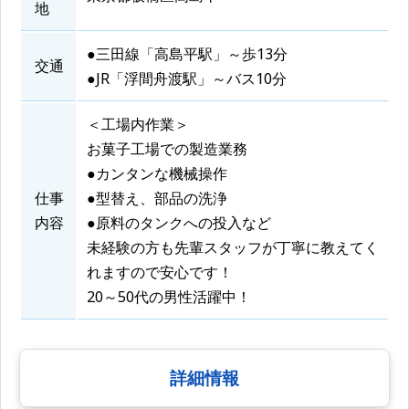
地
●三田線「高島平駅」～歩13分
交通
●JR「浮間舟渡駅」～バス10分
＜工場内作業＞
お菓子工場での製造業務
●カンタンな機械操作
仕事
●型替え、部品の洗浄
内容
●原料のタンクへの投入など
未経験の方も先輩スタッフが丁寧に教えてく
れますので安心です！
20～50代の男性活躍中！
詳細情報