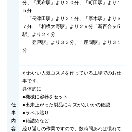
分、「調布駅」より２０分、「町田駅」より１
５分
「長津田駅」より２１分、「厚木駅」より３
７分、「相模大野駅」より２９分「新百合ヶ丘
駅」より２４分
「登戸駅」より３３分、「座間駅」より３１
分
かわいい人気コスメを作っている工場でのお仕
事です。
具体的に
●機械に容器をセット
仕
●出来上がった製品にキズがないかの確認
事
●ラベル貼り
内
●箱詰めなど
容
繰り返しの作業ですので、数時間あれば慣れて