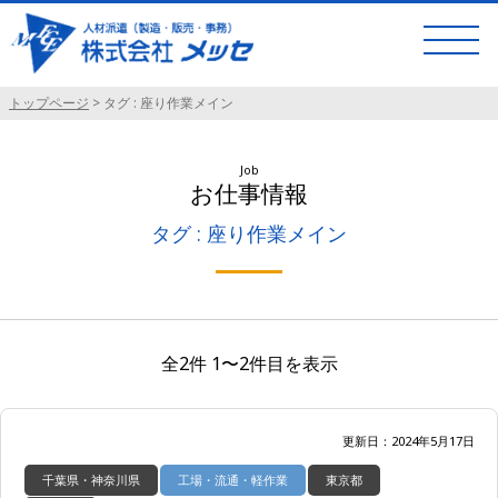
トップページ
>
タグ : 座り作業メイン
Job
お仕事情報
タグ : 座り作業メイン
全2件 1〜2件目を表示
更新日：2024年5月17日
千葉県・神奈川県
工場・流通・軽作業
東京都