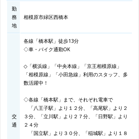
勤
務
相模原市緑区西橋本
地
各線「橋本駅」徒歩13分
◇車・バイク通勤OK
◇「横浜線」「中央本線」「京王相模原線」
「相模原線」「小田急線」利用のスタッフ、多
数活躍中！
◇各線「橋本駅」まで、それぞれ電車で
「八王子駅」より１２分、「高尾駅」より２
交
３分、「立川駅」より２７分、「日野駅」より
通
２４分
「国立駅」より３０分、「稲城駅」より１８