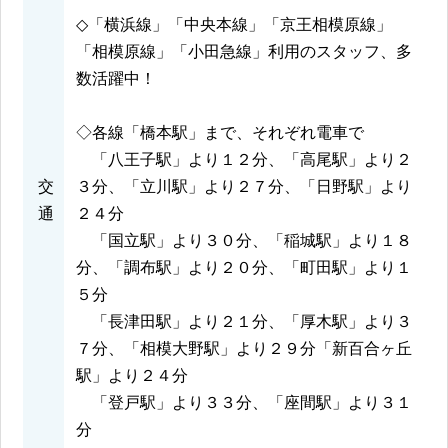
◇「横浜線」「中央本線」「京王相模原線」
「相模原線」「小田急線」利用のスタッフ、多
数活躍中！
◇各線「橋本駅」まで、それぞれ電車で
「八王子駅」より１２分、「高尾駅」より２
交
３分、「立川駅」より２７分、「日野駅」より
通
２４分
「国立駅」より３０分、「稲城駅」より１８
分、「調布駅」より２０分、「町田駅」より１
５分
「長津田駅」より２１分、「厚木駅」より３
７分、「相模大野駅」より２９分「新百合ヶ丘
駅」より２４分
「登戸駅」より３３分、「座間駅」より３１
分