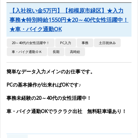
【入社祝い金5万円】【相模原市緑区】★入力
事務★特別時給1550円★20～40代女性活躍中！
★車・バイク通勤OK
20～40代の女性活躍中！
PC入力
事務
土日祝休み
車・バイク通勤ＯＫ
長期
高時給
簡単なデータ入力メインのお仕事です。
PCの基本操作が出来ればOKです♪
事務未経験の20～40代の女性活躍中！
車・バイク通勤OKでラクラク出社 無料駐車場あり！