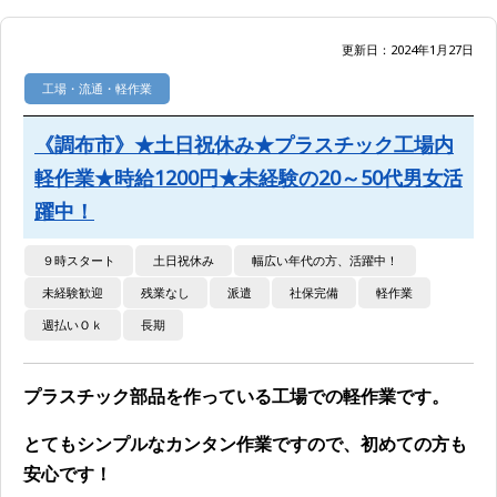
更新日：2024年1月27日
工場・流通・軽作業
《調布市》★土日祝休み★プラスチック工場内
軽作業★時給1200円★未経験の20～50代男女活
躍中！
９時スタート
土日祝休み
幅広い年代の方、活躍中！
未経験歓迎
残業なし
派遣
社保完備
軽作業
週払いＯｋ
長期
プラスチック部品を作っている工場での軽作業です。
とてもシンプルなカンタン作業ですので、初めての方も
安心です！