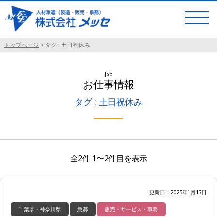
トップページ
>
タグ : 土日祝休み
Job
お仕事情報
タグ : 土日祝休み
全2件 1〜2件目を表示
更新日：2025年1月17日
千葉県・神奈川県
急募
販売・サービス・事務