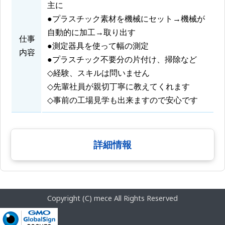
主に
●プラスチック素材を機械にセット→機械が
自動的に加工→取り出す
仕事
●測定器具を使って幅の測定
内容
●プラスチック不要分の片付け、掃除など
◇経験、スキルは問いません
◇先輩社員が親切丁寧に教えてくれます
◇事前の工場見学も出来ますので安心です
詳細情報
Copyright (C) mece All Rights Reserved