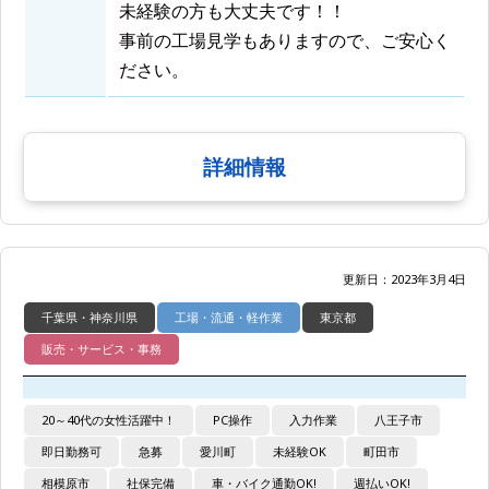
未経験の方も大丈夫です！！
事前の工場見学もありますので、ご安心く
ださい。
詳細情報
更新日：2023年3月4日
千葉県・神奈川県
工場・流通・軽作業
東京都
販売・サービス・事務
20～40代の女性活躍中！
PC操作
入力作業
八王子市
即日勤務可
急募
愛川町
未経験OK
町田市
相模原市
社保完備
車・バイク通勤OK!
週払いOK!