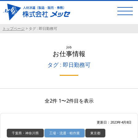
トップページ
>
タグ : 即日勤務可
Job
お仕事情報
タグ : 即日勤務可
全2件 1〜2件目を表示
更新日：2023年4月8日
千葉県・神奈川県
工場・流通・軽作業
東京都