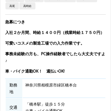
高尾
高時給
急募につき
入社２か月間、時給１４００円（残業時給１７５０円）
可愛いコスメの製造工場での入力作業です。
事務未経験の方も、PC操作経験者でしたら大丈夫ですよ
♪
車・バイク通勤OK！ 週払いOK!
勤務
神奈川県相模原市緑区橋本台
地
「橋本駅」徒歩１５分
交通
※車・バイク通勤OK