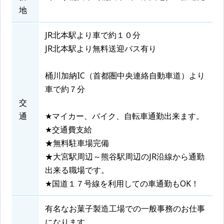
地
JR北本駅より車で約１０分
JR北本駅より無料送迎バス有り
桶川加納IC（首都圏中央連絡自動車道）より
車で約７分
交
通
★マイカー、バイク、自転車通勤出来ます。
★交通費支給
★無料駐車場完備
★大宮駅周辺～熊谷駅周辺のJR沿線から通勤
出来る職場です。
★国道１７号線を利用しての車通勤もOK！
有名なお菓子製造工場での一般事務のお仕事
になります。