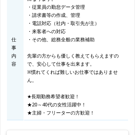
・従業員の勤怠データ管理
・請求書等の作成、管理
・電話対応（社内・取引先が主）
・来客者への対応
仕
・その他、総務全般の業務補助
事
内
先輩の方からも優しく教えてもらえますの
容
で、安心して仕事を出来ます。
※慣れてくれば難しいお仕事ではありませ
ん。
★長期勤務希望者歓迎！
★20～40代の女性活躍中！
★主婦・フリーターの方歓迎！