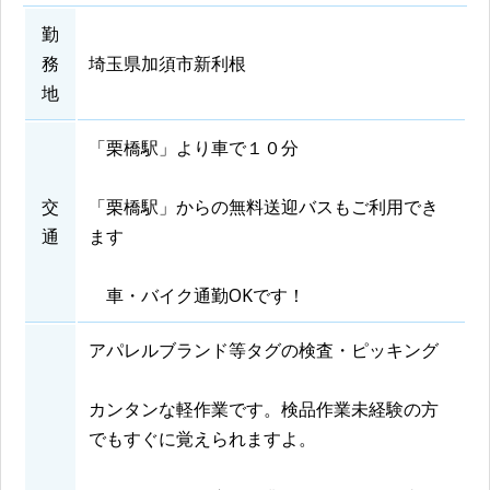
勤
務
埼玉県加須市新利根
地
「栗橋駅」より車で１０分
交
「栗橋駅」からの無料送迎バスもご利用でき
通
ます
車・バイク通勤OKです！
アパレルブランド等タグの検査・ピッキング
カンタンな軽作業です。検品作業未経験の方
でもすぐに覚えられますよ。