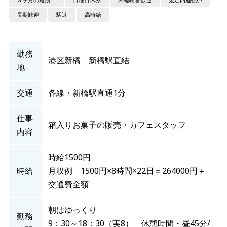
長期歓迎
駅近
高時給
勤務
港区新橋 新橋駅直結
地
交通
各線・新橋駅直通1分
仕事
箱入りお菓子の販売・カフェスタッフ
内容
時給1500円
時給
月収例 1500円×8時間×22日＝264000円＋
交通費全額
朝はゆっくり
勤務
9：30～18：30（実8） 休憩時間・昼45分/