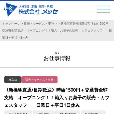
トップページ
>
販売・サービス・事務
>
《新橋駅直通/長期歓迎》時給1500円＋
交通費全額支給 オープニング！！箱入りお菓子の販売・カフェスタッフ 日
曜日＋平日1日休み
Job
お仕事情報
東京都
販売・サービス・事務
《新橋駅直通/長期歓迎》時給1500円＋交通費全額
支給 オープニング！！箱入りお菓子の販売・カフ
ェスタッフ 日曜日＋平日1日休み
３ヶ月の短期！
日曜日休み
未経験者歓迎
規定内週払い