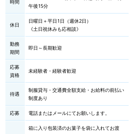
時間
午後15分
日曜日＋平日1日（週休2日）
休日
《土日祝休みも応相談》
勤務
即日～長期歓迎
期間
応募
未経験者・経験者歓迎
資格
制服貸与・交通費全額支給・お給料の前払い
待遇
制度あり
応募
電話またはメールにてお願いします。
箱に入り包装済のお菓子を袋に入れてお渡