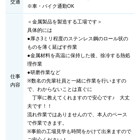
交通
※車・バイク通勤OK
＜金属製品を製造する工場です＞
具体的には
●厚さ3ミリ程度のステンレス鋼のロール状の
ものを薄く延ばす作業
●金属材料を高温に保持した後、徐冷する熱処
理作業
●研磨作業など
仕事
※数名の先輩社員と一緒に作業を行いますの
内容
で、わからないことは直ぐに
丁寧に教えてくれますので安心です♪ 大丈
夫です！！
流れ作業ではありませんので、本人のペース
で作業できます。
※事前の工場見学も時間をかけて出来ますので
ご安心ください！