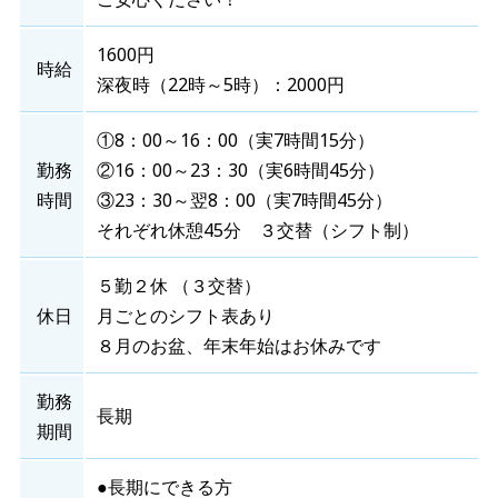
1600円
時給
深夜時（22時～5時）：2000円
①8：00～16：00（実7時間15分）
勤務
②16：00～23：30（実6時間45分）
時間
③23：30～翌8：00（実7時間45分）
それぞれ休憩45分 ３交替（シフト制）
５勤２休 （３交替）
休日
月ごとのシフト表あり
８月のお盆、年末年始はお休みです
勤務
長期
期間
●長期にできる方