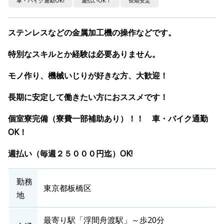
車・バイク通勤OK!
週払いOK！
長期安定
ステンレスなどの金属加工機の操作などです。
特別なスキルとか経験は必要ありません。
モノ作り、機械いじりが好きな方、大歓迎！
長期に安定して働きたい方におススメです！
個室寮完備（寮費一部補助あり）！！ 車・バイク通勤
OK！
週払い（毎週２５０００円迄）OK!
勤務
東京都板橋区
地
最寄り駅「浮間舟渡駅」～歩20分