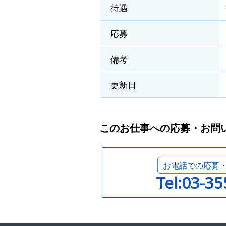
待遇
応募
備考
更新日
このお仕事への応募・お問
お電話での応募
Tel:03-3