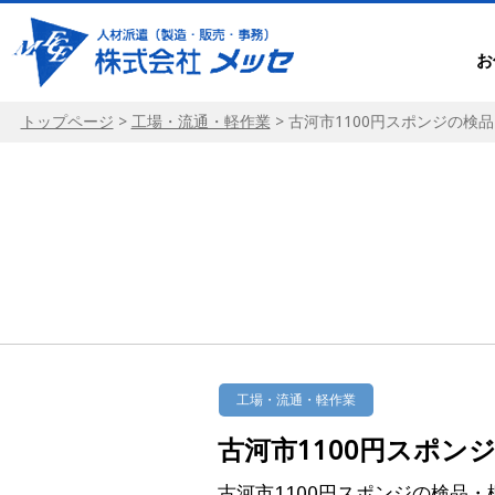
お
トップページ
>
工場・流通・軽作業
>
古河市1100円スポンジの検
工場・流通・軽作業
古河市1100円スポン
古河市1100円スポンジの検品