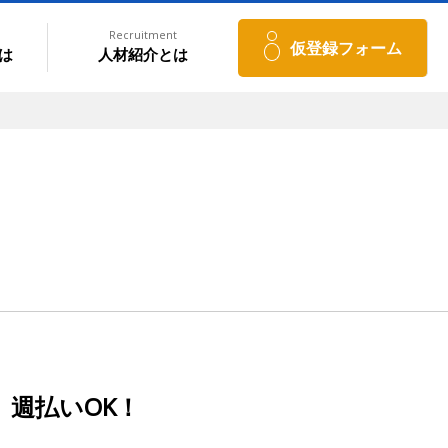
Recruitment
仮登録フォーム
は
人材紹介とは
、週払いOK！