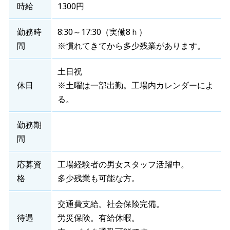
時給
1300円
勤務時
8:30～17:30（実働8ｈ）
間
※慣れてきてから多少残業があります。
土日祝
休日
※土曜は一部出勤。工場内カレンダーによ
る。
勤務期
間
応募資
工場経験者の男女スタッフ活躍中。
格
多少残業も可能な方。
交通費支給。社会保険完備。
待遇
労災保険。有給休暇。