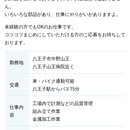
ん。
いろいろな部品があり、仕事にやりがいがありますよ。
未経験の方でもOKのお仕事です。
コツコツまじめにしていただける方のご応募をお待ちして
おります。
八王子市中野山王
勤務地
八王子山王病院近く
車・バイク通勤可能
交通
八王子駅からバス15分
工場内で計測などの品質管理
仕事内
組み立て作業
容
金属加工作業