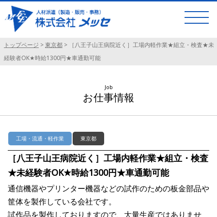
トップページ
>
東京都
>
［八王子山王病院近く］工場内軽作業★組立・検査★未
経験者OK★時給1300円★車通勤可能
Job
お仕事情報
工場・流通・軽作業
東京都
［八王子山王病院近く］工場内軽作業★組立・検査
★未経験者OK★時給1300円★車通勤可能
通信機器やプリンター機器などの試作のための板金部品や
筐体を製作している会社です。
試作品を製作しておりますので、大量生産ではありませ