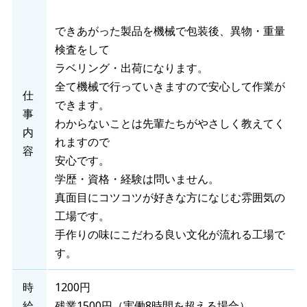
できあがった製品を機械で包装後、異物・重量
検査をして
ラベリング・出荷になります。
全て機械で行っていきますので安心して作業が
仕
できます。
事
わからないことは先輩たちがやさしく教えてく
内
れますので
容
安心です。
学歴・資格・経験は問いません。
真面目にコツコツが好きな方になじむ雰囲気の
工場です。
手作りの味にこだわる良い文化が流れる工場で
す。
時
1200円
給
残業1500円（実働8時間を超える場合）