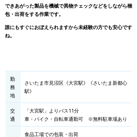
できあがった製品を機械で異物チェックなどをしながら梱
包・出荷をする作業です。
誰にもすぐにおぼえられますから未経験の方でも安心です
ね。
勤
さいたま市見沼区《大宮駅》《さいたま新都心
務
駅》
地
交
「大宮駅」よりバス11分
通
車・バイク・自転車通勤可 ※無料駐車場あり
食品工場での包装・出荷