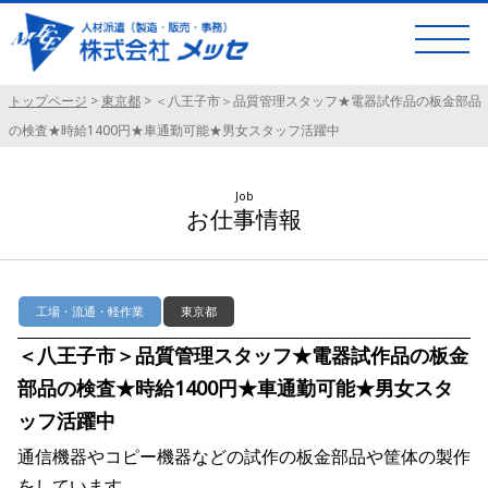
トップページ
>
東京都
>
＜八王子市＞品質管理スタッフ★電器試作品の板金部品
の検査★時給1400円★車通勤可能★男女スタッフ活躍中
Job
お仕事情報
工場・流通・軽作業
東京都
＜八王子市＞品質管理スタッフ★電器試作品の板金
部品の検査★時給1400円★車通勤可能★男女スタ
ッフ活躍中
通信機器やコピー機器などの試作の板金部品や筐体の製作
をしています。