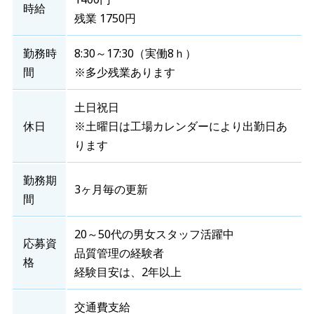
時給
残業 1750円
勤務時
8:30～17:30（実働8ｈ）
間
※多少残業あります
土日祝日
休日
※土曜日は工場カレンダーにより出勤日あ
ります
勤務期
3ヶ月毎の更新
間
20～50代の男女スタッフ活躍中
応募資
品質管理の経験者
格
経験目安は、2年以上
交通費支給