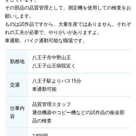
その部品の品質管理として、測定機を使用しての検査をお
願いします。
ものは試作品ですから、大量生産ではありません。それぞ
れの工夫が必要で、やりがいがありますよ。
車通勤、バイク通勤可能な職場です。
八王子市中野山王
勤務地
八王子山王病院近く
八王子駅よりバス15分
交通
車通勤可能
品質管理スタッフ
仕事内
通信機器やコピー機などの試作品の板金部
容
品の検査
1400円