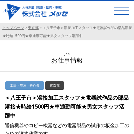
トップページ
>
東京都
>
＜八王子市＞溶接加工スタッフ★電器試作品の部品溶接
★時給1500円★車通勤可能★男女スタッフ活躍中
Job
お仕事情報
工場・流通・軽作業
東京都
＜八王子市＞溶接加工スタッフ★電器試作品の部品
溶接★時給1500円★車通勤可能★男女スタッフ活
躍中
通信機器やコピー機器などの電器製品の試作の板金加工の
ための溶接作業です。