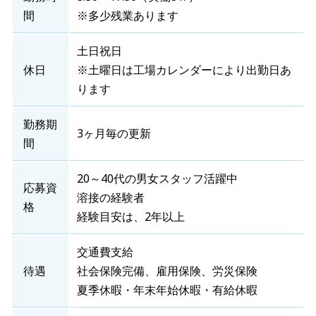
間
※多少残業あります
土日祝日
休日
※土曜日は工場カレンダーにより出勤日あ
ります
勤務期
3ヶ月毎の更新
間
20～40代の男女スタッフ活躍中
応募資
溶接の経験者
格
経験目安は、2年以上
交通費支給
待遇
社会保険完備、雇用保険、労災保険
夏季休暇・年末年始休暇・有給休暇