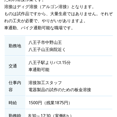
溶接はディグ溶接（アルゴン溶接）となります。
ものは試作品ですから、大量生産ではありません。それぞ
れの工夫が必要で、やりがいがありますよ。
車通勤、バイク通勤可能な職場です。
八王子市中野山王
勤務地
八王子山王病院近く
八王子駅よりバス15分
交通
車通勤可能
仕事内
溶接加工スタッフ
容
電器製品の試作のための板金溶接
時給
1500円（残業1875円）
勤務時
8:30～17:30（実働8ｈ）